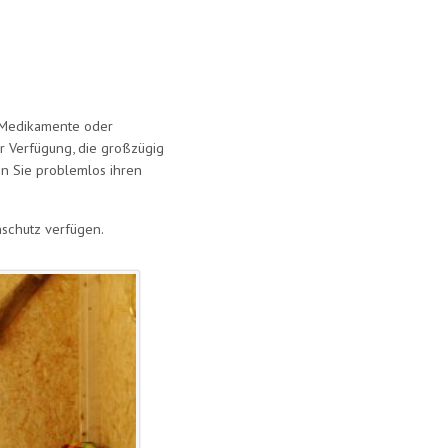
ie Medikamente oder
r Verfügung, die großzügig
en Sie problemlos ihren
hschutz verfügen.