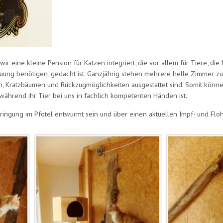
wir eine kleine Pension für Katzen integriert, die vor allem für Tiere, d
euung benötigen, gedacht ist. Ganzjährig stehen mehrere helle Zimmer zu
ten, Kratzbäumen und Rückzugmöglichkeiten ausgestattet sind. Somit könn
während ihr Tier bei uns in fachlich kompetenten Händen ist.
bringung im Pfotel entwurmt sein und über einen aktuellen Impf- und Flo